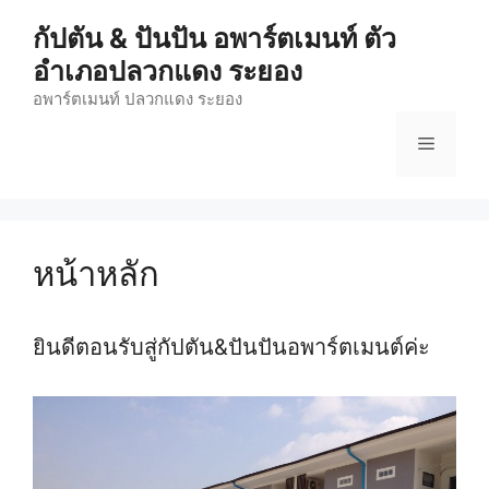
Skip
กัปตัน & ปันปัน อพาร์ตเมนท์ ตัว
to
อำเภอปลวกแดง ระยอง
content
อพาร์ตเมนท์ ปลวกแดง ระยอง
Menu
หน้าหลัก
ยินดีตอนรับสู่กัปตัน&ปันปันอพาร์ตเมนต์ค่ะ