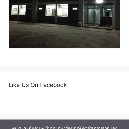
Like Us On Facebook
© 2026 กัปตัน & ปันปัน อพาร์ตเมนท์ ตัวอำเภอปลวกแดง