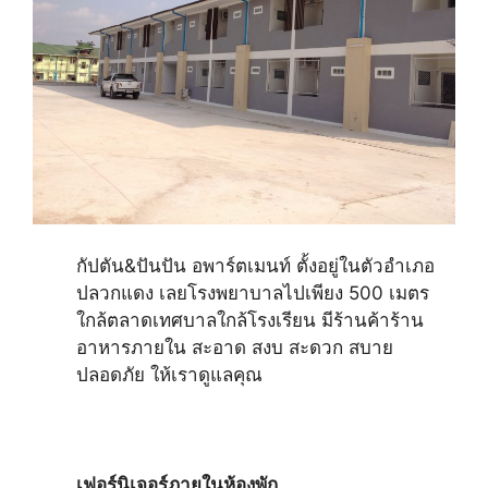
กัปตัน&ปันปัน อพาร์ตเมนท์ ตั้งอยู่ในตัวอำเภอ
ปลวกแดง เลยโรงพยาบาลไปเพียง 500 เมตร
ใกล้ตลาดเทศบาลใกล้โรงเรียน มีร้านค้าร้าน
อาหารภายใน สะอาด สงบ สะดวก สบาย
ปลอดภัย ให้เราดูแลคุณ
เฟอร์นิเจอร์ภายในห้องพัก